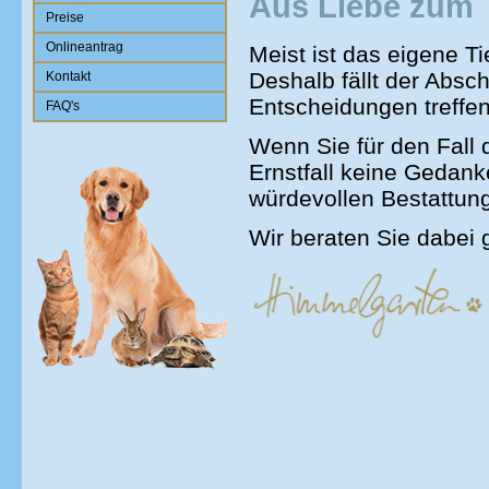
Aus Liebe zum 
Preise
Onlineantrag
Meist ist das eigene T
Deshalb fällt der Absc
Kontakt
Entscheidungen treffen 
FAQ's
Wenn Sie für den Fall 
Ernstfall keine Gedank
würdevollen Bestattun
Wir beraten Sie dabei 